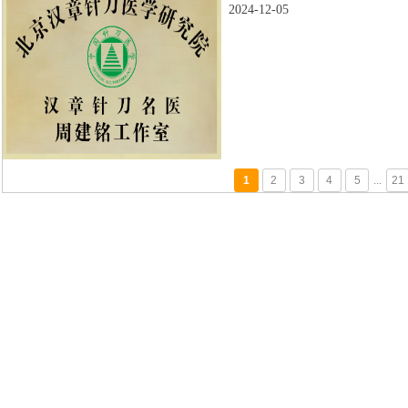
2024-12-05
1
2
3
4
5
...
21