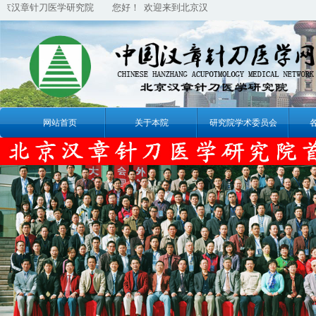
汉章针刀医学研究院
您好！ 欢迎来到北京汉章针刀医学研究院
您好！
网站首页
关于本院
研究院学术委员会