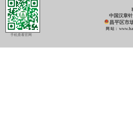
中国汉章针
昌平区市
网 站：
www.ha
手机查看官网