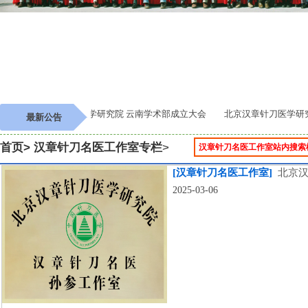
北京汉章针刀医学研究院 云南学术部成立大会
北京汉章针刀医学研究院
最新公告
首页
> 汉章针刀名医工作室专栏
>
[汉章针刀名医工作室]
北京汉
2025-03-06