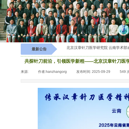
刀医学研究院 云南学术部成立大会
北京汉章针刀医学研究院 云南学术部成
最新公告
共探针刀前沿，引领医学新程——北京汉章针刀医
来源:
|
作者:
hanzhangorg
|
发布时间:
2025-09-29
|
549