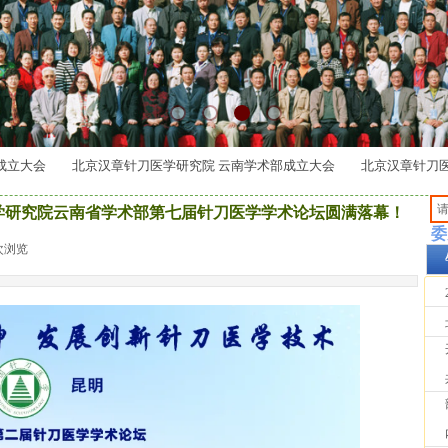
立大会
北京汉章针刀医学研究院 云南学术部成立大会
北京汉章针刀医学
学研究院云南省学术部第七届针刀医学学术论坛圆满落幕！
委
次浏览
|