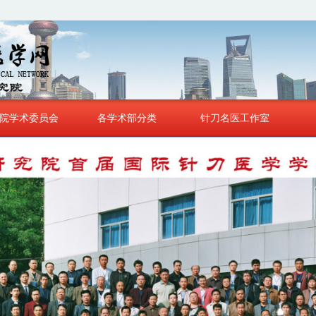
北京汉章针刀医学研究院
您好！ 欢迎来到北京汉章针刀医学研究院
院学术委员会
各学术部分类
针刀名医工作室