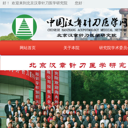
好！ 欢迎来到北京汉章针刀医学研究院
您好！ 欢迎来到北京汉章针刀医学
网站首页
关于本院
研究院学术委员