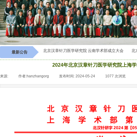
南学术部成立大会
北京汉章针刀医学研究院 云南学术部成立大会
北京
最新公告
2024年北京汉章针刀医学研究院上海
来源:
|
作者:
hanzhangorg
|
发布时间:
2024-05-24
|
1077
次浏览
|